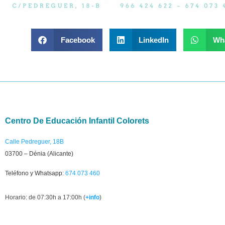
Facebook
LinkedIn
Wh
Centro De Educación Infantil Colorets
Calle Pedreguer, 18B
03700 – Dénia (Alicante)
Teléfono y Whatsapp:
674 073 460
Horario: de 07:30h a 17:00h (
+info
)