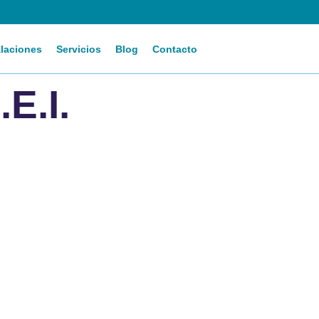
alaciones
Servicios
Blog
Contacto
E.I.