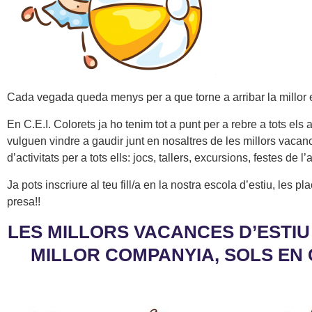
Cada vegada queda menys per a que torne a arribar la millor e
En C.E.I. Colorets ja ho tenim tot a punt per a rebre a tots els
vulguen vindre a gaudir junt en nosaltres de les millors vaca
d’activitats per a tots ells: jocs, tallers, excursions, festes de l
Ja pots inscriure al teu fill/a en la nostra escola d’estiu, les p
presa!!
LES MILLORS VACANCES D’ESTIU
MILLOR COMPANYIA, SOLS EN C