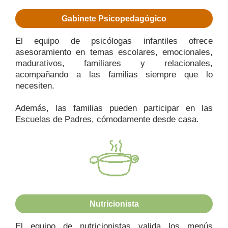
Gabinete Psicopedagógico
El equipo de
psicólogas infantiles
ofrece
asesoramiento en temas escolares, emocionales,
madurativos, familiares y relacionales,
acompañando a las familias siempre que lo
necesiten.
Además, las familias pueden participar en las
Escuelas de Padres
, cómodamente desde casa.
Nutricionista
El equipo de
nutricionistas
valida los
menús