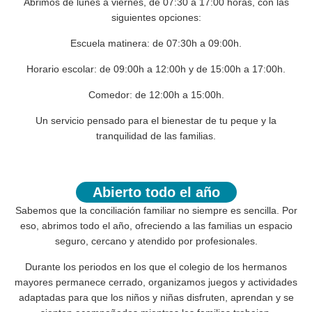
Abrimos
de lunes a viernes, de 07:30 a 17:00 horas
, con las
siguientes opciones:
Escuela matinera:
de
07:30h a 09:00h.
Horario escolar:
de
09:00h a 12:00h
y de
15:00h a 17:00h.
Comedor:
de
12:00h a 15:00h.
Un servicio pensado para el bienestar de tu peque y la
tranquilidad de las familias.
Abierto todo el año
Sabemos que la conciliación familiar no siempre es sencilla. Por
eso,
abrimos todo el año
, ofreciendo a las familias un espacio
seguro, cercano y atendido por profesionales.
Durante los periodos en los que el colegio de los hermanos
mayores permanece cerrado, organizamos
juegos y actividades
adaptadas
para que los niños y niñas disfruten, aprendan y se