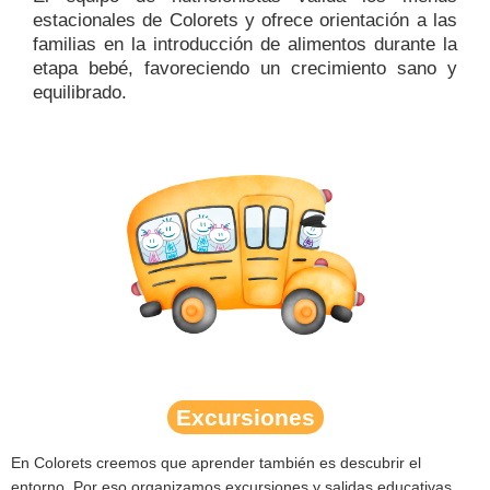
estacionales de Colorets
y ofrece orientación a las
familias en la
introducción de alimentos durante la
etapa bebé
, favoreciendo un crecimiento sano y
equilibrado.
Excursiones
En
Colorets
creemos que aprender también es
descubrir el
entorno
. Por eso organizamos
excursiones y salidas educativas