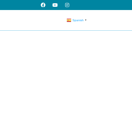
Spanish
▼