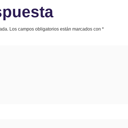
spuesta
cada.
Los campos obligatorios están marcados con
*